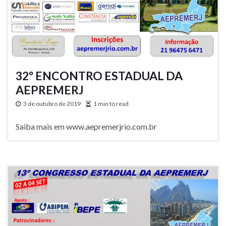
32º ENCONTRO ESTADUAL DA
AEPREMERJ
3 de outubro de 2019
1 min to read
Saiba mais em www.aepremerjrio.com.br