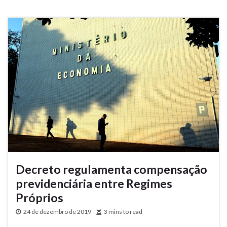
Decreto regulamenta compensação
previdenciária entre Regimes
Próprios
24 de dezembro de 2019
3 mins to read