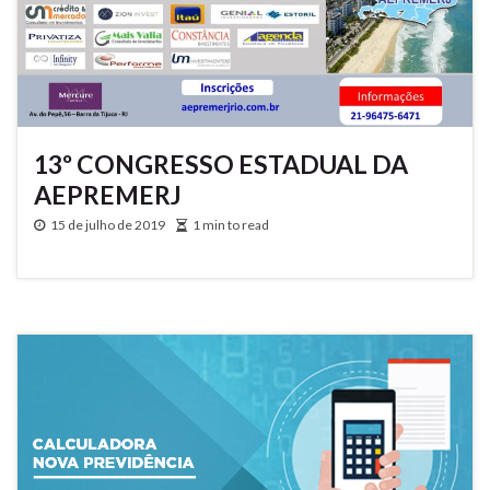
13º CONGRESSO ESTADUAL DA
AEPREMERJ
15 de julho de 2019
1 min to read