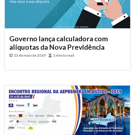
Governo lança calculadora com
alíquotas da Nova Previdência
23 de maio de 2019
1 min to read