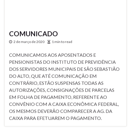
COMUNICADO
2 de março de 2020
1 min to read
COMUNICAMOS AOS APOSENTADOS E
PENSIONISTAS DO INSTITUTO DE PREVIDÊNCIA
DOS SERVIDORES MUNICIPAIS DE SÃO SEBASTIÃO
DO ALTO, QUE ATÉ COMUNICAÇÃO EM
CONTRÁRIO, ESTÃO SUSPENSAS TODAS AS
AUTORIZAÇÕES, CONSIGNAÇÕES DE PARCELAS
EM FOLHA DE PAGAMENTO, REFERENTE AO
CONVÊNIO COM A CAIXA ECONÔMICA FEDERAL,
OS MESMOS DEVERÃO COMPARECER A AG. DA
CAIXA PARA EFETUAREM O PAGAMENTO.