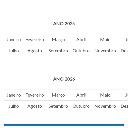
ANO 2025
Janeiro
Fevereiro
Março
Abril
Maio
J
Julho
Agosto
Setembro
Outubro
Novembro
De
ANO 2026
Janeiro
Fevereiro
Março
Abril
Maio
J
Julho
Agosto
Setembro
Outubro
Novembro
De