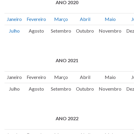
ANO 2020
Janeiro
Fevereiro
Março
Abril
Maio
J
Julho
Agosto
Setembro
Outubro
Novembro
De
ANO 2021
Janeiro
Fevereiro
Março
Abril
Maio
J
Julho
Agosto
Setembro
Outubro
Novembro
De
ANO 2022