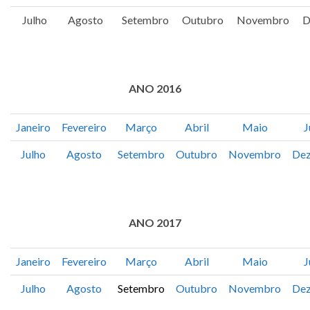
Julho
Agosto
Setembro
Outubro
Novembro
D
.
ANO 2016
Janeiro
Fevereiro
Março
Abril
Maio
J
Julho
Agosto
Setembro
Outubro
Novembro
De
.
ANO 2017
Janeiro
Fevereiro
Março
Abril
Maio
J
Julho
Agosto
Setembro
Outubro
Novembro
De