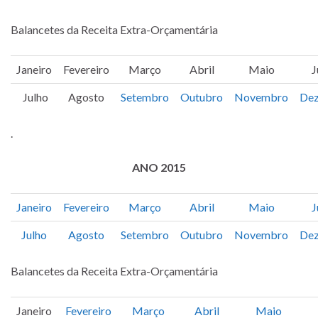
Balancetes da Receita Extra-Orçamentária
Janeiro
Fevereiro
Março
Abril
Maio
J
Julho
Agosto
Setembro
Outubro
Novembro
De
.
ANO 2015
Janeiro
Fevereiro
Março
Abril
Maio
J
Julho
Agosto
Setembro
Outubro
Novembro
De
Balancetes da Receita Extra-Orçamentária
Janeiro
Fevereiro
Março
Abril
Maio