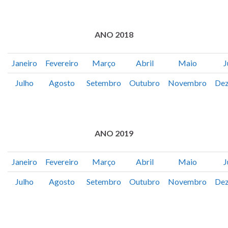
ANO 2018
Janeiro
Fevereiro
Março
Abril
Maio
J
Julho
Agosto
Setembro
Outubro
Novembro
De
ANO 2019
Janeiro
Fevereiro
Março
Abril
Maio
J
Julho
Agosto
Setembro
Outubro
Novembro
De