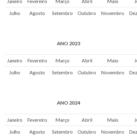
Janeiro
Fevereiro
Março
Abril
Maio
J
Julho
Agosto
Setembro
Outubro
Novembro
De
ANO 2023
Janeiro
Fevereiro
Março
Abril
Maio
J
Julho
Agosto
Setembro
Outubro
Novembro
De
ANO 2024
Janeiro
Fevereiro
Março
Abril
Maio
J
Julho
Agosto
Setembro
Outubro
Novembro
De