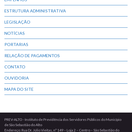
ESTRUTURA ADMINISTRATIVA
LEGISLAÇÃO
NOTÍCIAS
PORTARIAS
RELAÇÃO DE PAGAMENTOS
CONTATO
OUVIDORIA
MAPA DO SITE
PREV-ALTO - Instituto de Previdência dos Servidores Públicos do Município
de São Sebastião do Alto
Endereço: Rua Dr. Júlio Vieitas, nº 149 – Loja 2 – Centro – São Sebastião do