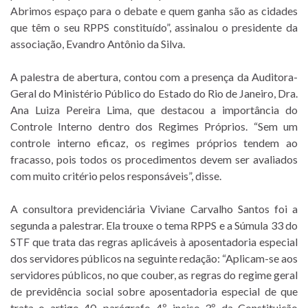
Abrimos espaço para o debate e quem ganha são as cidades
que têm o seu RPPS constituído”, assinalou o presidente da
associação, Evandro Antônio da Silva.
A palestra de abertura, contou com a presença da Auditora-
Geral do Ministério Público do Estado do Rio de Janeiro, Dra.
Ana Luiza Pereira Lima, que destacou a importância do
Controle Interno dentro dos Regimes Próprios. “Sem um
controle interno eficaz, os regimes próprios tendem ao
fracasso, pois todos os procedimentos devem ser avaliados
com muito critério pelos responsáveis”, disse.
A consultora previdenciária Viviane Carvalho Santos foi a
segunda a palestrar. Ela trouxe o tema RPPS e a Súmula 33 do
STF que trata das regras aplicáveis à aposentadoria especial
dos servidores públicos na seguinte redação: “Aplicam-se aos
servidores públicos, no que couber, as regras do regime geral
de previdência social sobre aposentadoria especial de que
trata o artigo 40, parágrafo 4º, inciso 3º da Constituição