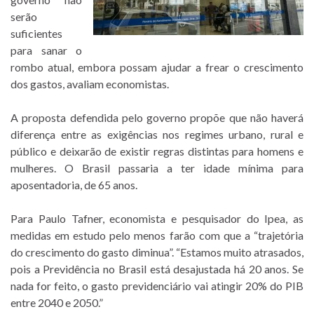
serão
suficientes
para sanar o
rombo atual, embora possam ajudar a frear o crescimento
dos gastos, avaliam economistas.
A proposta defendida pelo governo propõe que não haverá
diferença entre as exigências nos regimes urbano, rural e
público e deixarão de existir regras distintas para homens e
mulheres. O Brasil passaria a ter idade mínima para
aposentadoria, de 65 anos.
Para Paulo Tafner, economista e pesquisador do Ipea, as
medidas em estudo pelo menos farão com que a “trajetória
do crescimento do gasto diminua”. “Estamos muito atrasados,
pois a Previdência no Brasil está desajustada há 20 anos. Se
nada for feito, o gasto previdenciário vai atingir 20% do PIB
entre 2040 e 2050.”