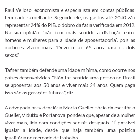
Raul Velloso, economista e especialista em contas públicas,
tem dado semelhante. Segundo ele, os gastos até 2040 vão
representar 24% do PIB, o dobro da fatia verificada em 2012.
Na sua opinião, “não tem mais sentido a distinção entre
homens e mulheres para a idade de aposentadoria”, pois as
mulheres vivem mais. “Deveria ser 65 anos para os dois
sexos.”
Tafner também defende uma idade mínima, como ocorre nos
países desenvolvidos. “Não faz sentido uma pessoa no Brasil
se aposentar aos 50 anos e viver mais 24 anos. Quem paga
isso são as gerações futuras”, diz.
A advogada previdenciária Marta Gueller, sócia do escritório
Gueller, Vidutto e Portanova, pondera que, apesar de a mulher
viver mais, lida com condições sociais desiguais. “É possível
igualar a idade, desde que haja também uma política
igualitária no mercado de trabalho.”