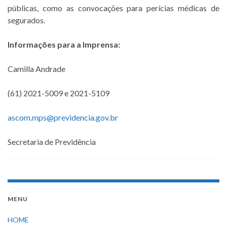
públicas, como as convocações para perícias médicas de
segurados.
Informações para a Imprensa:
Camilla Andrade
(61) 2021-5009 e 2021-5109
ascom.mps@previdencia.gov.br
Secretaria de Previdência
MENU
HOME