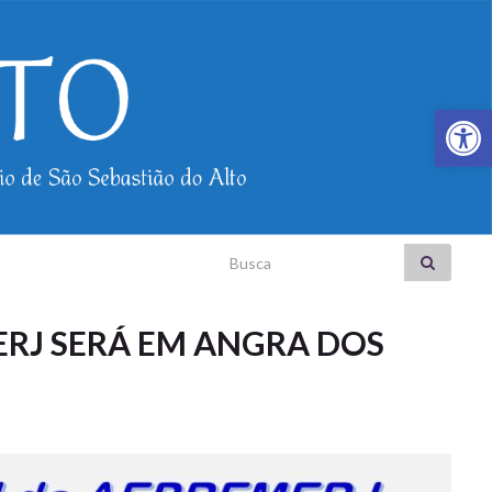
Abrir a
Search for:
ERJ SERÁ EM ANGRA DOS