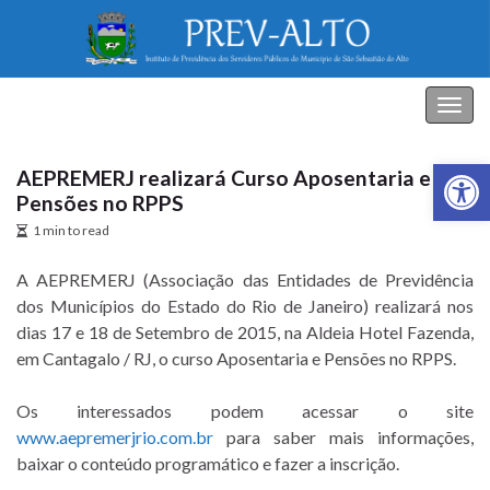
PREV-ALTO
Alter
nave
Abrir a
AEPREMERJ realizará Curso Aposentaria e
Pensões no RPPS
1 min to read
A AEPREMERJ (Associação das Entidades de Previdência
dos Municípios do Estado do Rio de Janeiro) realizará nos
dias 17 e 18 de Setembro de 2015, na Aldeia Hotel Fazenda,
em Cantagalo / RJ, o curso Aposentaria e Pensões no RPPS.
Os interessados podem acessar o site
www.aepremerjrio.com.br
para saber mais informações,
baixar o conteúdo programático e fazer a inscrição.